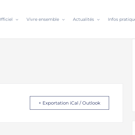
fficiel
Vivre ensemble
Actualités
Infos pratiqu
+ Exportation iCal / Outlook