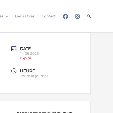
Rechercher
es
Liens utiles
Contact
DATE
14 06 2026
Expiré
HEURE
Toute la journée