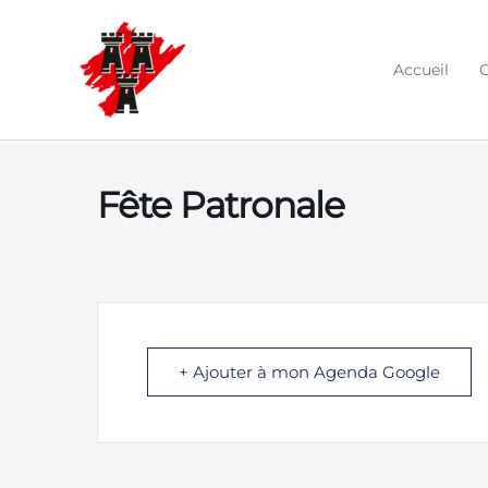
Aller
au
contenu
Accueil
O
Fête Patronale
+ Ajouter à mon Agenda Google