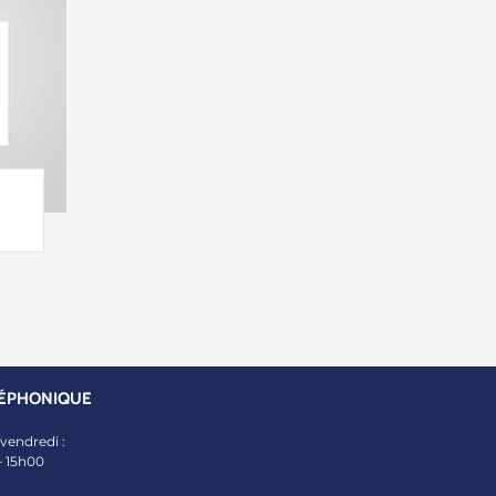
ÉPHONIQUE
 vendredi :
– 15h00