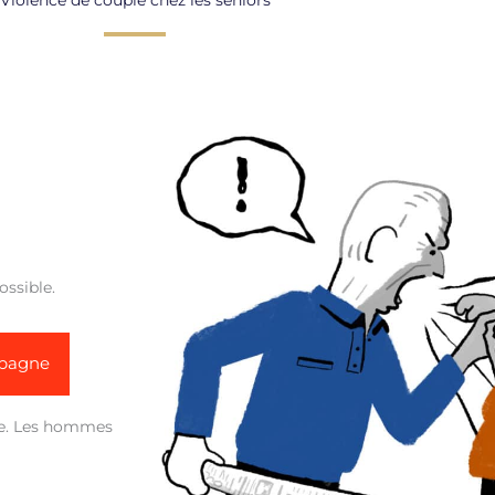
Violence de couple chez les seniors
ossible.
mpagne
se. Les hommes