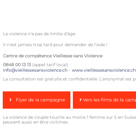
La violence n’a pas de limite d’âge
Il n’est jamais trop tard pour demander de l’aide !
Centre de compétence Vieillesse sans Violence
0848 00 13 13
(appel tarif local)
info@vieillessesansviolence.ch
–
www.vieillessesansviolence.ch
La consultation est gratuite et confidentielle. L’anonymat est p
Flyer de la campagne
Vers les films de la ca
La violence de couple touche au moins 1 femme sur 5 en Suis
peuvent aussi en être victimes.