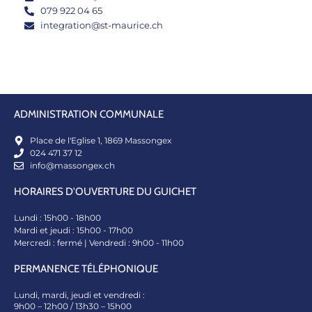
079 922 04 65
integration@st-maurice.ch
ADMINISTRATION COMMUNALE
Place de l'Eglise 1, 1869 Massongex​
024 471 37 12
info@massongex.ch
HORAIRES D'OUVERTURE DU GUICHET
Lundi : 15h00 - 18h00
Mardi et jeudi : 15h00 - 17h00
Mercredi : fermé | Vendredi : 9h00 - 11h00
PERMANENCE TÉLÉPHONIQUE
Lundi, mardi, jeudi et vendredi :
9h00 – 12h00 / 13h30 – 15h00