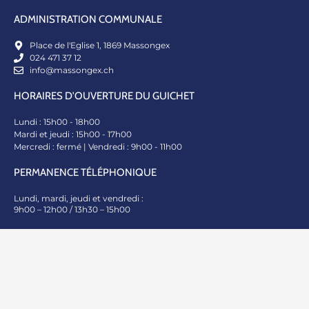
ADMINISTRATION COMMUNALE
Place de l'Eglise 1, 1869 Massongex​
024 471 37 12
info@massongex.ch
HORAIRES D'OUVERTURE DU GUICHET
Lundi : 15h00 - 18h00
Mardi et jeudi : 15h00 - 17h00
Mercredi : fermé | Vendredi : 9h00 - 11h00
PERMANENCE TÉLÉPHONIQUE
Lundi, mardi, jeudi et vendredi :
9h00 – 12h00 / 13h30 – 15h00